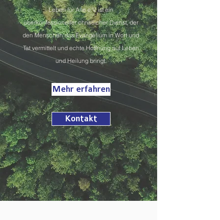
Leben für Alle e.V. ist ein
überkonfessioneller christlicher Dienst, der
den Menschen das Evangelium in Wort und
Tat vermittelt und echte Hoffnung auf Leben
und Heilung bringt.
Mehr erfahren
Kontakt